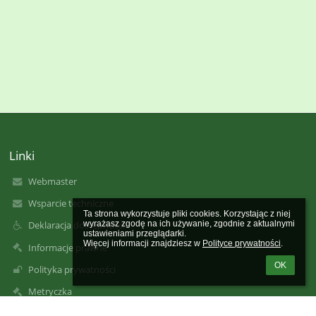
Linki
Webmaster
Wsparcie techniczne
Ta strona wykorzystuje pliki cookies. Korzystając z niej 
wyrażasz zgodę na ich używanie, zgodnie z aktualnymi 
Deklaracja dostępności
ustawieniami przeglądarki.

Więcej informacji znajdziesz w 
Polityce prywatności
.
Informacje prawne
OK
Polityka prywatności
Metryczka
Mapa strony