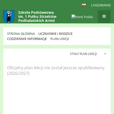
LOGOWANIE
Szkoła Podstawowa
im. 1 Pułku Strzelców
Podhalańskich Armii
Krajowej
w Gaboniu
STRONA GŁÓWNA
UCZNIOWIE I RODZICE
CODZIENNIE INFORMACJE
PLAN LEKCJI
STAŁY PLAN LEKCJI
Oficjalny plan lekcji nie został jeszcze opublikowany.
(2026/2027)