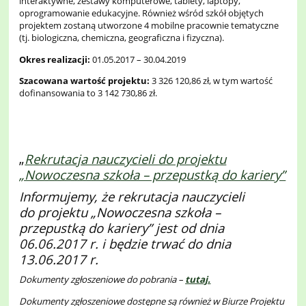
interaktywne, zestawy komputerowe, tablety, laptopy,
oprogramowanie edukacyjne. Również wśród szkół objętych
projektem zostaną utworzone 4 mobilne pracownie tematyczne
(tj. biologiczna, chemiczna, geograficzna i fizyczna).
Okres realizacji:
01.05.2017 – 30.04.2019
Szacowana wartość projektu:
3 326 120,86 zł, w tym wartość
dofinansowania to 3 142 730,86 zł.
„
Rekrutacja nauczycieli do projektu
„Nowoczesna szkoła – przepustką do kariery”
Informujemy, że rekrutacja nauczycieli
do projektu „Nowoczesna szkoła –
przepustką do kariery” jest od dnia
06.06.2017 r. i będzie trwać do dnia
13.06.2017 r.
Dokumenty zgłoszeniowe do pobrania –
tutaj.
Dokumenty zgłoszeniowe dostępne są również w Biurze Projektu