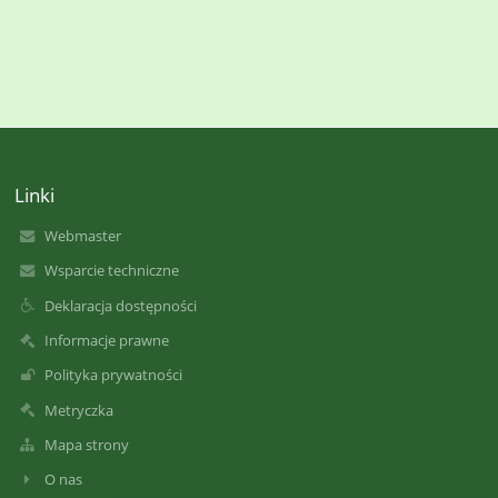
Linki
Webmaster
Wsparcie techniczne
Deklaracja dostępności
Informacje prawne
Polityka prywatności
Metryczka
Mapa strony
O nas