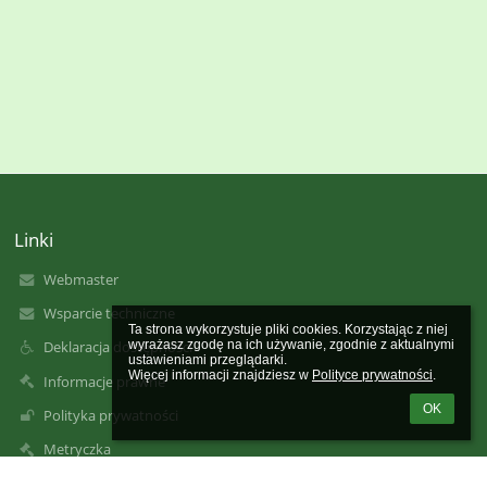
Linki
Webmaster
Wsparcie techniczne
Ta strona wykorzystuje pliki cookies. Korzystając z niej 
wyrażasz zgodę na ich używanie, zgodnie z aktualnymi 
Deklaracja dostępności
ustawieniami przeglądarki.

Więcej informacji znajdziesz w 
Polityce prywatności
.
Informacje prawne
OK
Polityka prywatności
Metryczka
Mapa strony