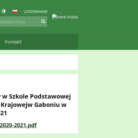
LOGOWANIE
Kontakt
y w Szkole Podstawowej
i Krajowejw Gaboniu w
021
020-2021.pdf