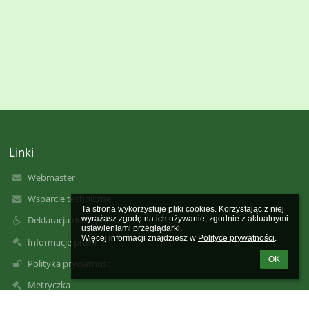
Linki
Webmaster
Wsparcie techniczne
Ta strona wykorzystuje pliki cookies. Korzystając z niej 
wyrażasz zgodę na ich używanie, zgodnie z aktualnymi 
Deklaracja dostępności
ustawieniami przeglądarki.

Więcej informacji znajdziesz w 
Polityce prywatności
.
Informacje prawne
OK
Polityka prywatności
Metryczka
Mapa strony