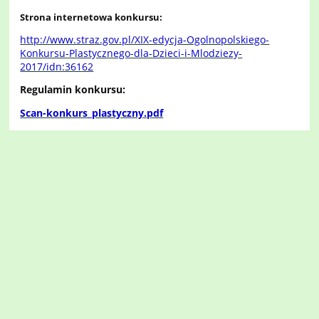
Strona internetowa konkursu:
http://www.straz.gov.pl/XIX-edycja-Ogolnopolskiego-
Konkursu-Plastycznego-dla-Dzieci-i-Mlodziezy-
2017/idn:36162
Regulamin konkursu:
Scan-konkurs_plastyczny.pdf