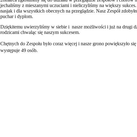
jechaliśmy z mieszanymi uczuciami i nieliczyliśmy na większy sukces. 
nasjak i dla wszystkich obecnych na przeglądzie. Nasz Zespół zdobyłn
puchar i dyplom.
Dziękitemu uwierzyliśmy w siebie i nasze możliwości i już na drugi 
rodzicami chwaląc się naszym sukcesem.
Chętnych do Zespołu było coraz więcej i nasze grono powiększyło si
.
występuje 49 osób