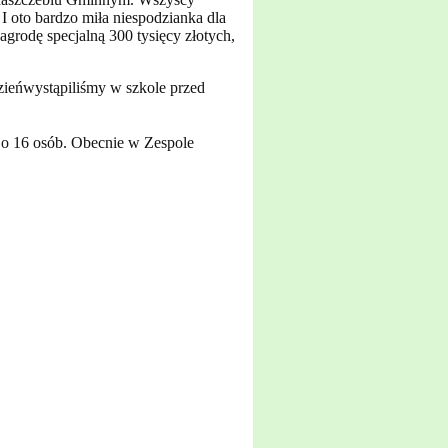
I oto bardzo miła niespodzianka dla
agrodę specjalną 300 tysięcy złotych,
dzieńwystąpiliśmy w szkole przed
ę o 16 osób. Obecnie w Zespole