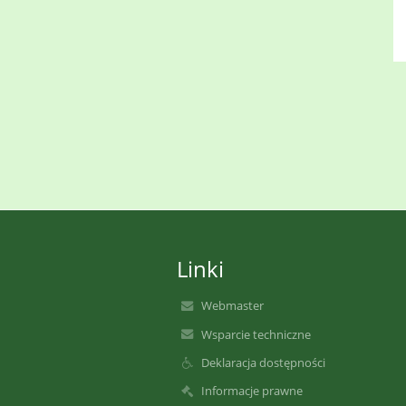
Linki
Webmaster
Wsparcie techniczne
Deklaracja dostępności
Informacje prawne