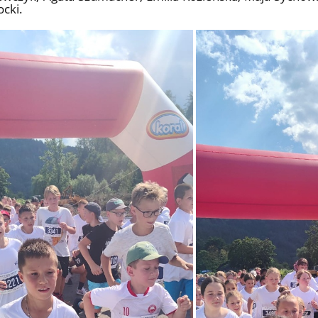
ocki.