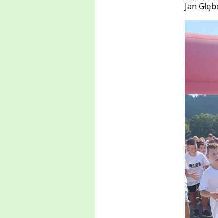
Jan Głęb