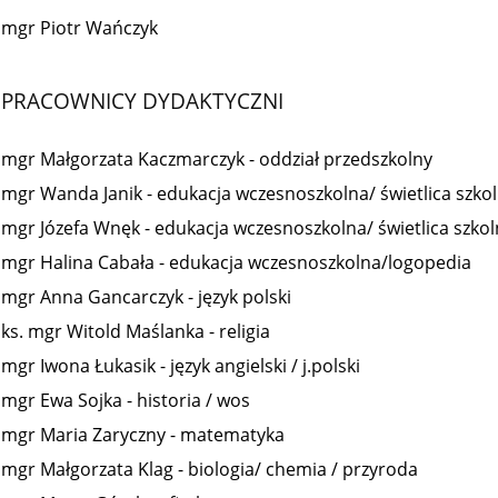
mgr Piotr Wańczyk
PRACOWNICY DYDAKTYCZNI
mgr Małgorzata Kaczmarczyk - oddział przedszkolny
mgr Wanda Janik - edukacja wczesnoszkolna/ świetlica szko
mgr Józefa Wnęk -
edukacja wczesnoszkolna/ świetlica szko
mgr Halina Cabała -
edukacja wczesnoszkolna/logopedia
mgr Anna Gancarczyk - język polski
ks. mgr Witold Maślanka - religia
mgr Iwona Łukasik - język angielski / j.polski
mgr Ewa Sojka - historia / wos
mgr Maria Zaryczny - matematyka
mgr Małgorzata Klag - biologia/ chemia / przyroda