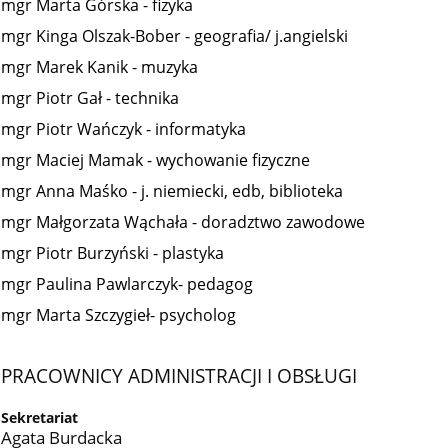
mgr Marta Górska - fizyka
mgr Kinga Olszak-Bober - geografia/ j.angielski
mgr Marek Kanik - muzyka
mgr Piotr Gał - technika
mgr Piotr Wańczyk - informatyka
mgr Maciej Mamak - wychowanie fizyczne
mgr Anna Maśko - j. niemiecki, edb, biblioteka
mgr Małgorzata Wąchała - doradztwo zawodowe
mgr Piotr Burzyński - plastyka
mgr Paulina Pawlarczyk- pedagog
mgr Marta Szczygieł- psycholog
PRACOWNICY ADMINISTRACJI I OBSŁUGI
Sekretariat
Agata Burdacka