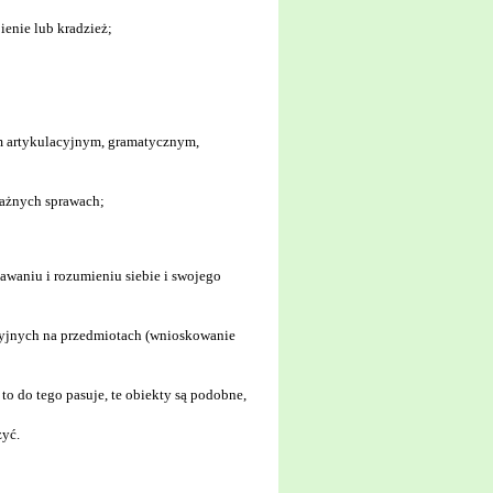
bienie lub kradzież;
em artykulacyjnym, gramatycznym,
ważnych sprawach;
nawaniu i rozumieniu siebie i swojego
acyjnych na przedmiotach (wnioskowanie
to do tego pasuje, te obiekty są podobne,
zyć.