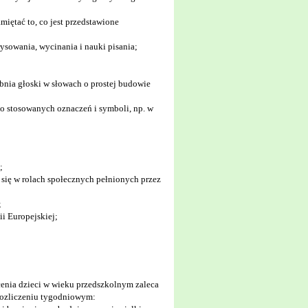
miętać to, co jest przedstawione
sowania, wycinania i nauki pisania;
ębnia głoski w słowach o prostej budowie
o stosowanych oznaczeń i symboli, np. w
;
e się w rolach społecznych pełnionych przez
;
ii Europejskiej;
enia dzieci w wieku przedszkolnym zaleca
rozliczeniu tygodniowym: