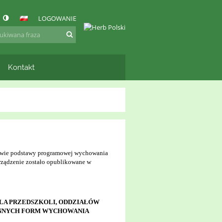
LOGOWANIE
Kontakt
rawie podstawy programowej wychowania
rządzenie zostało opublikowane w
A PRZEDSZKOLI, ODDZIAŁÓW
NNYCH FORM WYCHOWANIA