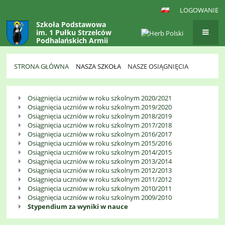
LOGOWANIE
Szkoła Podstawowa
im. 1 Pułku Strzelców
Podhalańskich Armii
Krajowej
w Gaboniu
STRONA GŁÓWNA
NASZA SZKOŁA
NASZE OSIĄGNIĘCIA
Nasze
Osiągnięcia uczniów w roku szkolnym 2020/2021
Osiągnięcia
Osiągnięcia uczniów w roku szkolnym 2019/2020
Osiągnięcia uczniów w roku szkolnym 2018/2019
Osiągnięcia uczniów w roku szkolnym 2017/2018
Osiągnięcia uczniów w roku szkolnym 2016/2017
Osiągnięcia uczniów w roku szkolnym 2015/2016
Osiągnięcia uczniów w roku szkolnym 2014/2015
Osiągnięcia uczniów w roku szkolnym 2013/2014
Osiągnięcia uczniów w roku szkolnym 2012/2013
Osiągnięcia uczniów w roku szkolnym 2011/2012
Osiągnięcia uczniów w roku szkolnym 2010/2011
Osiągnięcia uczniów w roku szkolnym 2009/2010
Stypendium za wyniki w nauce