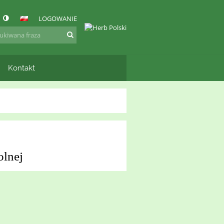
LOGOWANIE
Kontakt
olnej