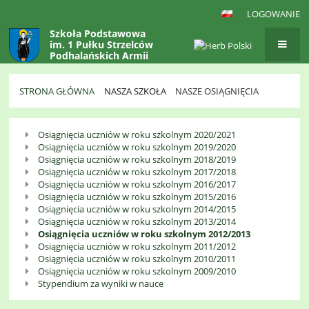
LOGOWANIE
Szkoła Podstawowa
im. 1 Pułku Strzelców
Podhalańskich Armii
Krajowej
w Gaboniu
STRONA GŁÓWNA
NASZA SZKOŁA
NASZE OSIĄGNIĘCIA
Nasze
Osiągnięcia uczniów w roku szkolnym 2020/2021
Osiągnięcia
Osiągnięcia uczniów w roku szkolnym 2019/2020
Osiągnięcia uczniów w roku szkolnym 2018/2019
Osiągnięcia uczniów w roku szkolnym 2017/2018
Osiągnięcia uczniów w roku szkolnym 2016/2017
Osiągnięcia uczniów w roku szkolnym 2015/2016
Osiągnięcia uczniów w roku szkolnym 2014/2015
Osiągnięcia uczniów w roku szkolnym 2013/2014
Osiągnięcia uczniów w roku szkolnym 2012/2013
Osiągnięcia uczniów w roku szkolnym 2011/2012
Osiągnięcia uczniów w roku szkolnym 2010/2011
Osiągnięcia uczniów w roku szkolnym 2009/2010
Stypendium za wyniki w nauce