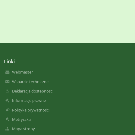
Linki
Webmaster
Wsparcie techniczne
Deklaracja dostępności
Informacje prawne
Polityka prywatności
Metryczka
Mapa strony