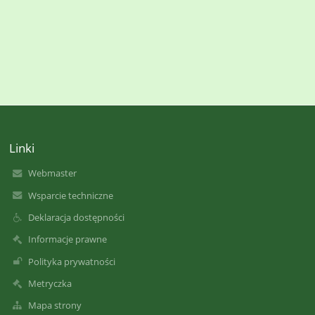
Linki
Webmaster
Wsparcie techniczne
Deklaracja dostępności
Informacje prawne
Polityka prywatności
Metryczka
Mapa strony