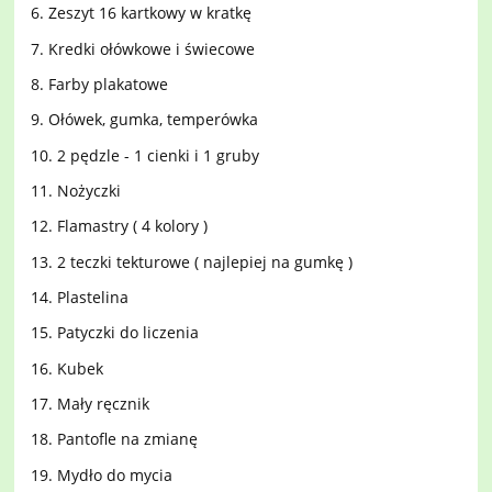
6. Zeszyt 16 kartkowy w kratkę
7. Kredki ołówkowe i świecowe
8. Farby plakatowe
9. Ołówek, gumka, temperówka
10. 2 pędzle - 1 cienki i 1 gruby
11. Nożyczki
12. Flamastry ( 4 kolory )
13. 2 teczki tekturowe ( najlepiej na gumkę )
14. Plastelina
15. Patyczki do liczenia
16. Kubek
17. Mały ręcznik
18. Pantofle na zmianę
19. Mydło do mycia