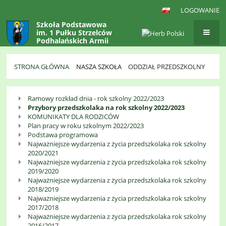
LOGOWANIE
Szkoła Podstawowa
im. 1 Pułku Strzelców
Podhalańskich Armii
Krajowej
w Gaboniu
STRONA GŁÓWNA
NASZA SZKOŁA
ODDZIAŁ PRZEDSZKOLNY
Oddział
Ramowy rozkład dnia - rok szkolny 2022/2023
Przedszkolny
Przybory przedszkolaka na rok szkolny 2022/2023
KOMUNIKATY DLA RODZICÓW
Plan pracy w roku szkolnym 2022/2023
Podstawa programowa
Najważniejsze wydarzenia z życia przedszkolaka rok szkolny
2020/2021
Najważniejsze wydarzenia z życia przedszkolaka rok szkolny
2019/2020
Najważniejsze wydarzenia z życia przedszkolaka rok szkolny
2018/2019
Najważniejsze wydarzenia z życia przedszkolaka rok szkolny
2017/2018
Najważniejsze wydarzenia z życia przedszkolaka rok szkolny
2016/2017