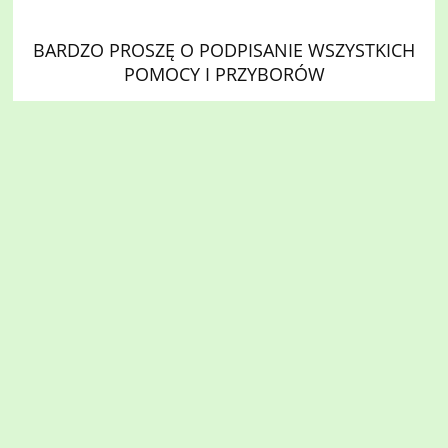
BARDZO PROSZĘ O PODPISANIE WSZYSTKICH
POMOCY I PRZYBORÓW