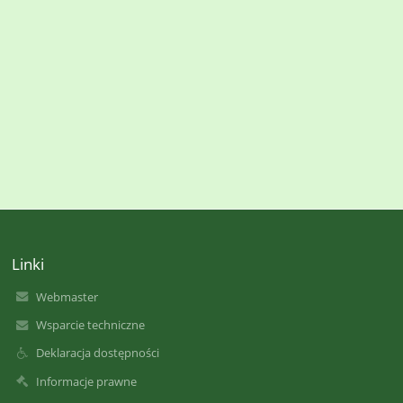
Linki
Webmaster
Wsparcie techniczne
Deklaracja dostępności
Informacje prawne