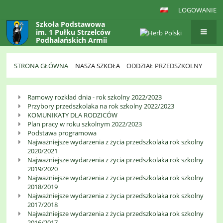
LOGOWANIE
Szkoła Podstawowa
im. 1 Pułku Strzelców
Podhalańskich Armii
Krajowej
w Gaboniu
STRONA GŁÓWNA
NASZA SZKOŁA
ODDZIAŁ PRZEDSZKOLNY
Oddział
Ramowy rozkład dnia - rok szkolny 2022/2023
Przedszkolny
Przybory przedszkolaka na rok szkolny 2022/2023
KOMUNIKATY DLA RODZICÓW
Plan pracy w roku szkolnym 2022/2023
Podstawa programowa
Najważniejsze wydarzenia z życia przedszkolaka rok szkolny
2020/2021
Najważniejsze wydarzenia z życia przedszkolaka rok szkolny
2019/2020
Najważniejsze wydarzenia z życia przedszkolaka rok szkolny
2018/2019
Najważniejsze wydarzenia z życia przedszkolaka rok szkolny
2017/2018
Najważniejsze wydarzenia z życia przedszkolaka rok szkolny
2016/2017