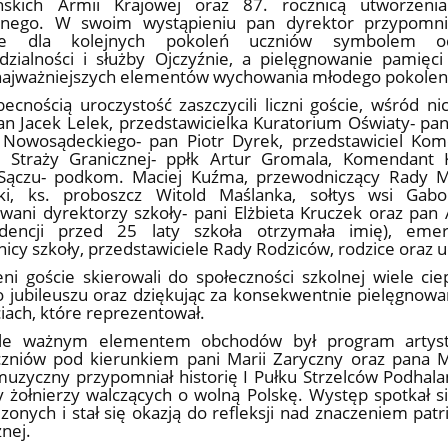
ńskich Armii Krajowej oraz 87. rocznicą utworzeni
nego. W swoim wystąpieniu pan dyrektor przypomnia
aje dla kolejnych pokoleń uczniów symbolem odw
zialności i służby Ojczyźnie, a pielęgnowanie pamięci
 najważniejszych elementów wychowania młodego pokolen
ecnością uroczystość zaszczycili liczni goście, wśród ni
an Jacek Lelek, przedstawicielka Kuratorium Oświaty- pan
 Nowosądeckiego- pan Piotr Dyrek, przedstawiciel Ko
u Straży Granicznej- ppłk Artur Gromala, Komendant K
Sączu- podkom. Maciej Kuźma, przewodniczący Rady Mi
ski, ks. proboszcz Witold Maślanka, sołtys wsi Gabo
ani dyrektorzy szkoły- pani Elżbieta Kruczek oraz pan 
dencji przed 25 laty szkoła otrzymała imię), emer
nicy szkoły, przedstawiciele Rady Rodziców, rodzice oraz 
ni goście skierowali do społeczności szkolnej wiele ciep
 jubileuszu oraz dziękując za konsekwentnie pielęgnow
ciach, które reprezentował.
le ważnym elementem obchodów był program artyst
czniów pod kierunkiem pani Marii Zaryczny oraz pana 
uzyczny przypomniał historię I Pułku Strzelców Podhala
y żołnierzy walczących o wolną Polskę. Występ spotkał
onych i stał się okazją do refleksji nad znaczeniem pat
znej.