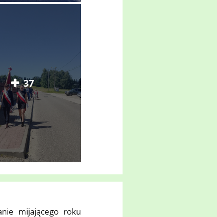
37
nie mijającego roku