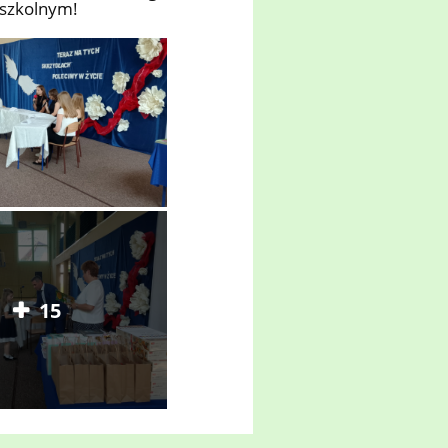
 szkolnym!
15