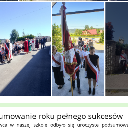
umowanie roku pełnego sukcesów
wca w naszej szkole odbyło się uroczyste podsumowa