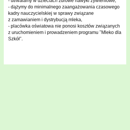
- utrwalamy w dzieciach zdrowe nawyki żywieniowe,
- dążymy do minimalnego zaangażowania czasowego
kadry nauczycielskiej w sprawy związane
z zamawianiem i dystrybucją mleka,
- placówka oświatowa nie ponosi kosztów związanych
z uruchomieniem i prowadzeniem programu "Mleko dla
Szkół".