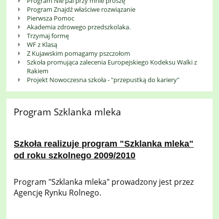
Program Nie pal przy mnie proszę
Program Znajdź właściwe rozwiązanie
Pierwsza Pomoc
Akademia zdrowego przedszkolaka.
Trzymaj formę
WF z Klasą
Z Kujawskim pomagamy pszczołom
Szkoła promująca zalecenia Europejskiego Kodeksu Walki z
Rakiem
Projekt Nowoczesna szkoła - "przepustką do kariery"
Program Szklanka mleka
Szkoła realizuje program "Szklanka mleka"
od roku szkolnego 2009/2010
Program "Szklanka mleka" prowadzony jest przez
Agencję Rynku Rolnego.