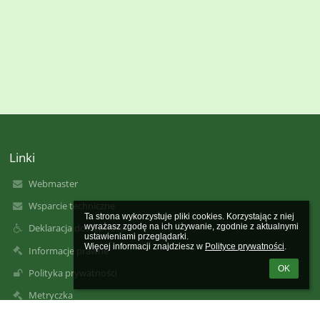
Linki
Webmaster
Wsparcie techniczne
Ta strona wykorzystuje pliki cookies. Korzystając z niej 
wyrażasz zgodę na ich używanie, zgodnie z aktualnymi 
Deklaracja dostępności
ustawieniami przeglądarki.

Więcej informacji znajdziesz w 
Polityce prywatności
.
Informacje prawne
OK
Polityka prywatności
Metryczka
Mapa strony