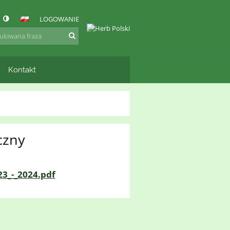
LOGOWANIE
Kontakt
czny
_-_2024.pdf