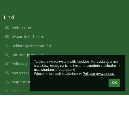
Linki
Webmaster
Wsparcie techniczne
Deklaracja dostępności
Informacje prawne
Ta strona wykorzystuje pliki cookies. Korzystając z niej 
Polityka prywatności
wyrażasz zgodę na ich używanie, zgodnie z aktualnymi 
ustawieniami przeglądarki.

Metryczka
Więcej informacji znajdziesz w 
Polityce prywatności
.
Mapa strony
OK
O nas
Kontakt
Aktualności
Kontakty