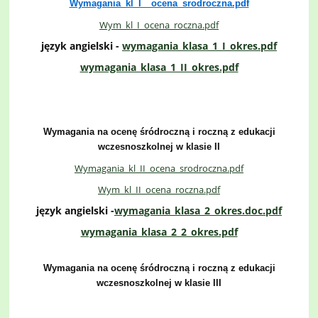
Wymagania_kl_I__ocena_srodroczna.pdf
Wym_kl_I_ocena_roczna.pdf
język angielski -
wymagania_klasa_1_I_okres.pdf
wymagania_klasa_1_II_okres.pdf
Wymagania na ocenę śródroczną i roczną z edukacji
wczesnoszkolnej w klasie II
Wymagania_kl_II_ocena_srodroczna.pdf
Wym_kl_II_ocena_roczna.pdf
język angielski -
wymagania_klasa_2_okres.doc.pdf
wymagania_klasa_2_2_okres.pdf
Wymagania na ocenę śródroczną i roczną z edukacji
wczesnoszkolnej w klasie III