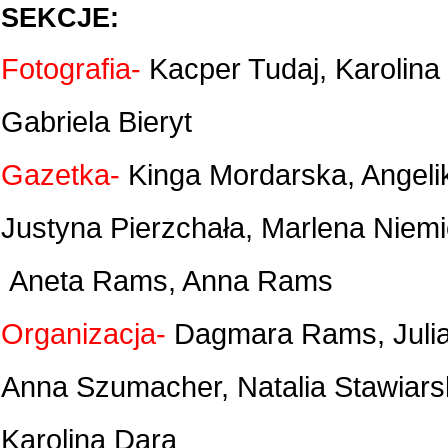
SEKCJE:
Fotografia-
Kacper Tudaj, Karolina
Gabriela Bieryt
Gazetka-
Kinga Mordarska, Angeli
Justyna Pierzchała, Marlena Niemi
Aneta Rams, Anna Rams
Organizacja-
Dagmara Rams, Julia
Anna Szumacher, Natalia Stawiars
Karolina Dara