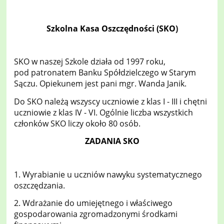
Szkolna Kasa Oszczędności (SKO
)
SKO w naszej Szkole działa od 1997 roku,
pod patronatem Banku Spółdzielczego w Starym
Sączu. Opiekunem jest pani mgr. Wanda Janik.
Do SKO należą wszyscy uczniowie z klas I - III i chętni
uczniowie z klas IV - VI. Ogólnie liczba wszystkich
członków SKO liczy około 80 osób.
ZADANIA SKO
1. Wyrabianie u uczniów nawyku systematycznego
oszczędzania.
2. Wdrażanie do umiejętnego i właściwego
gospodarowania zgromadzonymi środkami