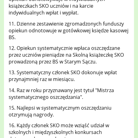
książeczkach SKO uczniów i na karcie
indywidualnych wpłat i wypłat.
11. Dzienne zestawienie zgromadzonych funduszy
opiekun odnotowuje w gotówkowej księdze kasowej
BS.
12. Opiekun systematycznie wpłaca oszczędzane
przez uczniów pieniądze na Skolną książeczkę SKO
prowadzoną przez BS w Starym Sączu.
13. Systematyczny członek SKO dokonuje wpłat
przynajmniej raz w miesiącu.
14. Raz w roku przyznawany jest tytuł "Mistrza
systematycznego oszczędzania".
15. Najlepsi w systematycznym oszczędzaniu
otzrymują nagrody.
16. Kążdy członek SKO może wziąść udział w
szkolnych i międzyszkolnych konkursach