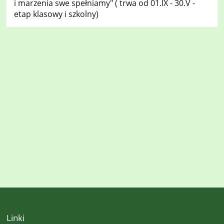
i marzenia swe spełniamy" ( trwa od 01.IX - 30.V -
etap klasowy i szkolny)
Linki