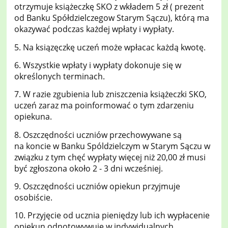
otrzymuje książeczkę SKO z wkładem 5 zł ( prezent
od Banku Spółdzielczegow Starym Sączu), którą ma
okazywać podczas każdej wpłaty i wypłaty.
5. Na ksiązęczkę uczeń może wpłacac każdą kwotę.
6. Wszystkie wpłaty i wypłaty dokonuje się w
określonych terminach.
7. W razie zgubienia lub zniszczenia książeczki SKO,
uczeń zaraz ma poinformować o tym zdarzeniu
opiekuna.
8. Oszczędności uczniów przechowywane są
na koncie w Banku Spóldzielczym w Starym Sączu w
związku z tym chęć wypłaty więcej niż 20,00 zł musi
być zgłoszona około 2 - 3 dni wcześniej.
9. Oszczędności uczniów opiekun przyjmuje
osobiście.
10. Przyjęcie od ucznia pieniędzy lub ich wypłacenie
opiekun odnotowywuje w indywidualnych