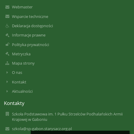
Webmaster
Wsparcie techniczne
Deklaracja dostępności
Informacje prawne
Polityka prywatności
Metryczka
Mapa strony
O nas
Kontakt
Aktualności
Kontakty
Szkoła Podstawowa im. 1 Pułku Strzelców Podhalańskich Armii
Krajowej w Gaboniu
szkola@sp-gabon.starysacz.org.pl